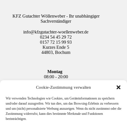
KFZ Gutachter Wöllenweber - Ihr unabhängiger
Sachverständiger
info@kfzgutachter-woellenweber.de
0234 54 45 29 72
0157 72 15 99 93
Kurzes Ende 5
44803
,
Bochum
Montag
08:00 - 20:00
Dienstag
Cookie-Zustimmung verwalten
08:00 - 20:00
Mittwoch
Wir verwenden Technologien wie Cookies, um Geräteinformationen zu speichern
08:00 - 20:00
und/oder darauf zuzugreifen. Wir tun dies, um das Browsing-Erlebnis zu verbessern
und um (nicht) personalisierte Werbung anzuzeigen. Wenn du nicht zustimmst oder die
Donnerstag
Zustimmung widerrufst, kann dies bestimmte Merkmale und Funktionen
08:00 - 20:00
beeinträchtigen.
Freitag
08:00 - 20:00