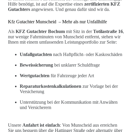
Hilfe benötigt, ist auf die Expertise eines
zertifizierten KFZ
Gutachters
angewiesen. Und genau dafür sind wir da.
Kfz Gutachter Munscheid
– Mehr als nur Unfallhilfe
Als
KFZ Gutachter Bochum
mit Sitz in der
Totilastraße 16
,
nur wenige Fahrminuten von Munscheid entfernt, stehen wir
Ihnen mit einem umfassenden Leistungsportfolio zur Seite:
Unfallgutachten
nach Haftpflicht- oder Kaskoschäden
Beweissicherung
bei unklarer Schuldfrage
Wertgutachten
für Fahrzeuge jeder Art
Reparaturkostenkalkulationen
zur Vorlage bei der
Versicherung
Unterstützung bei der Kommunikation mit Anwälten
und Versicherern
Unsere
Anfahrt ist einfach
: Von Munscheid aus erreichen
Sie uns bequem über die Hattinger Straße oder alternativ über