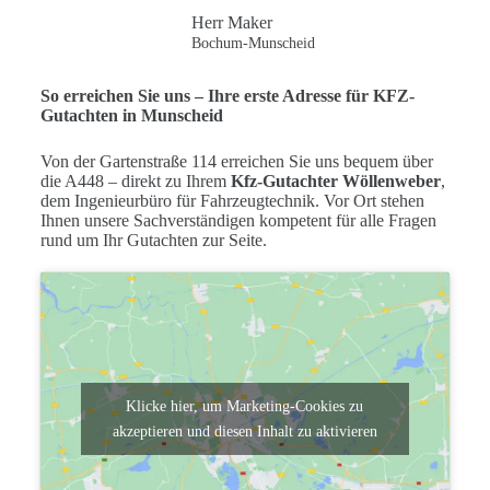
Herr Maker
Bochum-Munscheid
So erreichen Sie uns –
Ihre erste Adresse für KFZ-
Gutachten in Munscheid
Von der Gartenstraße 114 erreichen Sie uns bequem über
die A448 – direkt zu Ihrem
Kfz-Gutachter Wöllenweber
,
dem Ingenieurbüro für Fahrzeugtechnik. Vor Ort stehen
Ihnen unsere Sachverständigen kompetent für alle Fragen
rund um Ihr Gutachten zur Seite.
Klicke hier, um Marketing-Cookies zu
akzeptieren und diesen Inhalt zu aktivieren