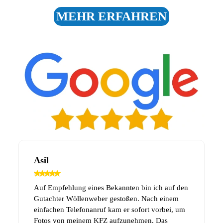
MEHR ERFAHREN
Claudia
n
Sehr freundliche, kompetente Beratung und
Begutachtung. Keine meiner Fragen waren zu
viel. 100%ige Weiterempfehlung. Vielen Dank.