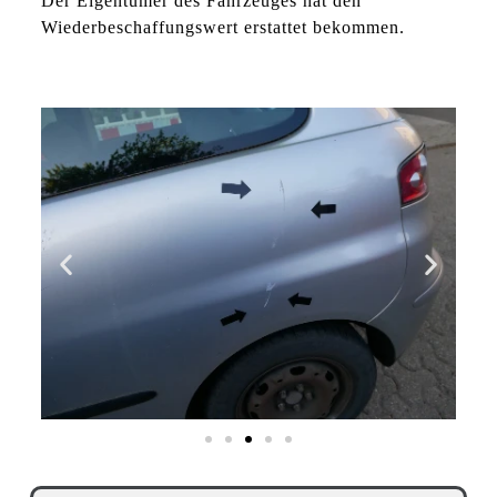
Der Eigentümer des Fahrzeuges hat den
Wiederbeschaffungswert erstattet bekommen.