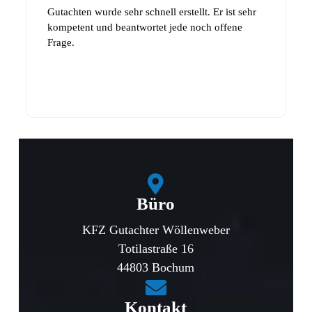
Büro
KFZ Gutachter Wöllenweber
Totilastraße 16
44803 Bochum
Kontakt