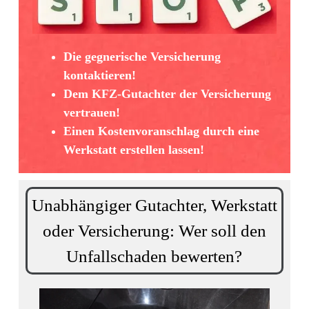
Die gegnerische Versicherung
kontaktieren!
Dem KFZ-Gutachter der Versicherung
vertrauen!
Einen Kostenvoranschlag durch eine
Werkstatt erstellen lassen!
Unabhängiger Gutachter, Werkstatt
oder Versicherung: Wer soll den
Unfallschaden bewerten?