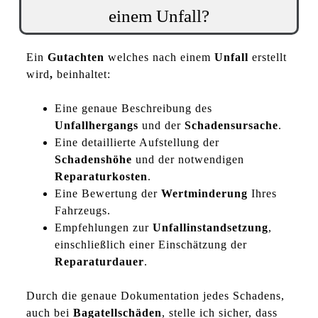
einem Unfall?
Ein
Gutachten
welches nach einem
Unfall
erstellt
wird
,
beinhaltet:
Eine genaue Beschreibung des
Unfallhergangs
und der
Schadensursache
.
Eine detaillierte Aufstellung der
Schadenshöhe
und der notwendigen
Reparaturkosten
.
Eine Bewertung der
Wertminderung
Ihres
Fahrzeugs.
Empfehlungen zur
Unfallinstandsetzung
,
einschließlich einer Einschätzung der
Reparaturdauer
.
Durch die genaue Dokumentation jedes Schadens,
auch bei
Bagatellschäden
, stelle ich sicher, dass