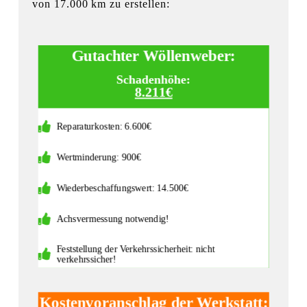
von 17.000 km zu erstellen:
Gutachter Wöllenweber:
Schadenhöhe:
8.211€
Reparaturkosten: 6.600€
Wertminderung: 900€
Wiederbeschaffungswert: 14.500€
Achsvermessung notwendig!
Feststellung der Verkehrssicherheit: nicht
verkehrssicher!
Kostenvoranschlag der Werkstatt: