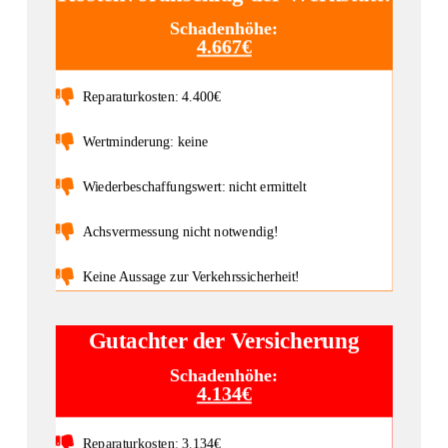
Schadenhöhe:
4.667€
Reparaturkosten: 4.400€
Wertminderung: keine
Wiederbeschaffungswert: nicht ermittelt
Achsvermessung nicht notwendig!
Keine Aussage zur Verkehrssicherheit!
Gutachter der Versicherung
Schadenhöhe:
4.134€
Reparaturkosten: 3.134€