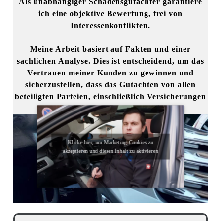
Als unabhängiger Schadensgutachter garantiere
ich eine objektive Bewertung, frei von
Interessenkonflikten.
Meine Arbeit basiert auf Fakten und einer
sachlichen Analyse. Dies ist entscheidend, um das
Vertrauen meiner Kunden zu gewinnen und
sicherzustellen, dass das Gutachten von allen
beteiligten Parteien, einschließlich Versicherungen
und Gerichten, anerkannt wird.
Klicke hier, um Marketing-Cookies zu
akzeptieren und diesen Inhalt zu aktivieren