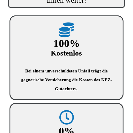
Ihnen weiter!
100
%
Kostenlos
Bei einem unverschuldeten Unfall trägt die
gegnerische Versicherung die Kosten des KFZ-
Gutachters.
0
%